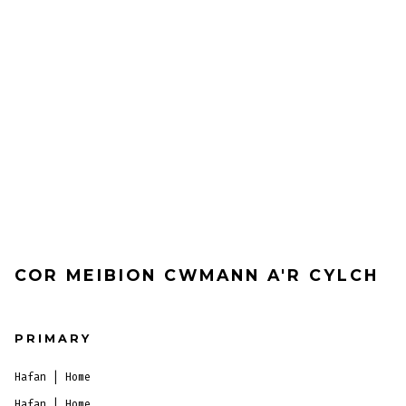
COR MEIBION CWMANN A'R CYLCH
PRIMARY
Hafan | Home
Hafan | Home