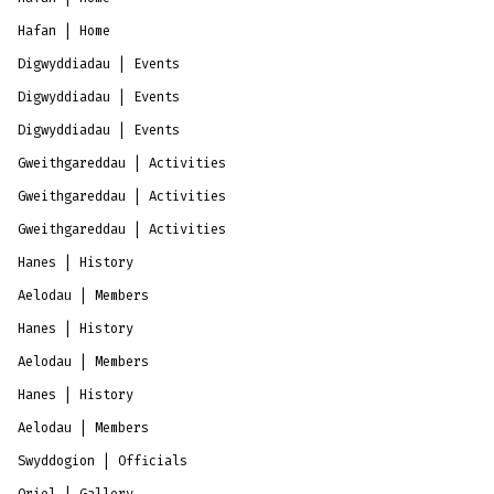
Hafan | Home
Digwyddiadau | Events
Digwyddiadau | Events
Digwyddiadau | Events
Gweithgareddau | Activities
Gweithgareddau | Activities
Gweithgareddau | Activities
Hanes | History
Aelodau | Members
Hanes | History
Aelodau | Members
Hanes | History
Aelodau | Members
Swyddogion | Officials
Oriel | Gallery